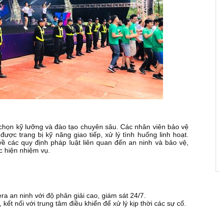
 chọn kỹ lưỡng và đào tạo chuyên sâu. Các nhân viên bảo vệ
ược trang bị kỹ năng giao tiếp, xử lý tình huống linh hoạt.
về các quy định pháp luật liên quan đến an ninh và bảo vệ,
c hiện nhiệm vụ.
a an ninh với độ phân giải cao, giám sát 24/7.
kết nối với trung tâm điều khiển để xử lý kịp thời các sự cố.