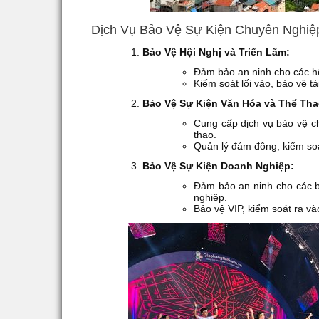
Dịch Vụ
Bảo Vệ Sự Kiện Chuyên Nghiệ
Bảo Vệ Hội Nghị và Triển Lãm:
Đảm bảo an ninh cho các hội
Kiểm soát lối vào, bảo vệ tà
Bảo Vệ Sự Kiện Văn Hóa và Thể Tha
Cung cấp dịch vụ bảo vệ ch
thao.
Quản lý đám đông, kiểm soát
Bảo Vệ Sự Kiện Doanh Nghiệp:
Đảm bảo an ninh cho các b
nghiệp.
Bảo vệ VIP, kiểm soát ra và