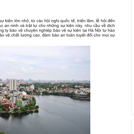
ự kiện lớn nhỏ, từ các hội nghị quốc tế, triển lãm, lễ hội đến
 an ninh và trật tự cho những sự kiện này, nhu cầu về dịch
g ty bảo vệ chuyên nghiệp bảo vệ sự kiện tại Hà Nội tự hào
bảo vệ chất lượng cao, đảm bảo an toàn tuyệt đối cho mọi sự