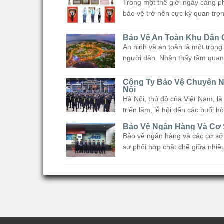
Trong một thế giới ngày càng ph
bảo vệ trở nên cực kỳ quan trọn
Bảo Vệ An Toàn Khu Dân 
An ninh và an toàn là một tron
người dân. Nhận thấy tầm quan 
Công Ty Bảo Vệ Chuyên Ng
Nội
Hà Nội, thủ đô của Việt Nam, là 
triển lãm, lễ hội đến các buổi hò
Bảo Vệ Ngân Hàng Và Cơ S
Bảo vệ ngân hàng và các cơ sở t
sự phối hợp chặt chẽ giữa nhiều 