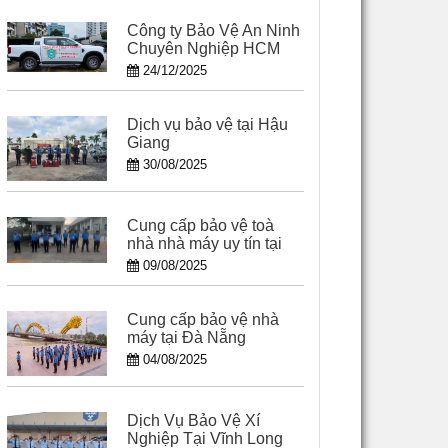
Công ty Bảo Vệ An Ninh
Chuyên Nghiệp HCM
24/12/2025
Dịch vụ bảo vệ tại Hậu
Giang
30/08/2025
Cung cấp bảo vệ toà
nhà nhà máy uy tín tại
Cần Thơ
09/08/2025
Cung cấp bảo vệ nhà
máy tại Đà Nẵng
04/08/2025
Dịch Vụ Bảo Vệ Xí
Nghiệp Tại Vĩnh Long