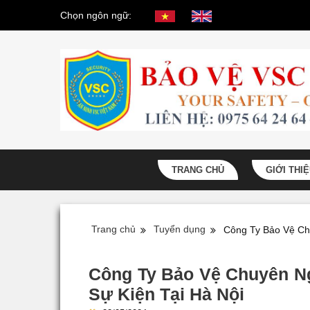
Chọn ngôn ngữ:
TRANG CHỦ
GIỚI THI
Trang chủ
Tuyển dụng
Công Ty Bảo Vệ Ch
Công Ty Bảo Vệ Chuyên Ng
Sự Kiện Tại Hà Nội