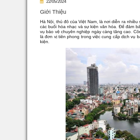
22/05/2024
Giới Thiệu
Hà Nội, thủ đô của Việt Nam, là nơi diễn ra nhiều s
các buổi hòa nhạc và sự kiện văn hóa. Để đảm bảo
vụ bảo vệ chuyên nghiệp ngày càng tăng cao. Côn
là đơn vị tiên phong trong việc cung cấp dịch vụ 
kiện.