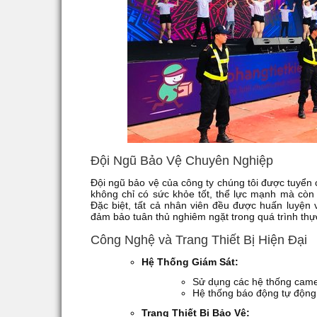
Đội Ngũ Bảo Vệ Chuyên Nghiệp
Đội ngũ bảo vệ của công ty chúng tôi được tuyển
không chỉ có sức khỏe tốt, thể lực mạnh mà còn đ
Đặc biệt, tất cả nhân viên đều được huấn luyện 
đảm bảo tuân thủ nghiêm ngặt trong quá trình thự
Công Nghệ và Trang Thiết Bị Hiện Đại
Hệ Thống Giám Sát:
Sử dụng các hệ thống camer
Hệ thống báo động tự động, 
Trang Thiết Bị Bảo Vệ: