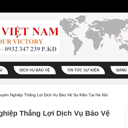
ỆU
DỊCH VỤ BẢO VỆ
TIN TỨC SỰ KIỆN
BẢNG 
uyên Nghiệp Thắng Lợi Dịch Vụ Bảo Vệ Sự Kiện Tại Hà Nội
hiệp Thắng Lợi Dịch Vụ Bảo Vệ