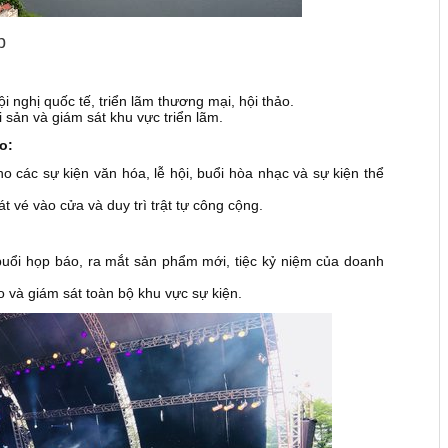
p
 nghị quốc tế, triển lãm thương mại, hội thảo.
i sản và giám sát khu vực triển lãm.
o:
o các sự kiện văn hóa, lễ hội, buổi hòa nhạc và sự kiện thể
 vé vào cửa và duy trì trật tự công cộng.
uổi họp báo, ra mắt sản phẩm mới, tiệc kỷ niệm của doanh
o và giám sát toàn bộ khu vực sự kiện.