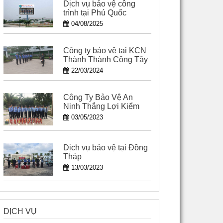
Dịch vụ bảo vệ công
trình tại Phú Quốc
04/08/2025
Công ty bảo vệ tại KCN
Thành Thành Công Tây
Ninh
22/03/2024
Công Ty Bảo Vệ An
Ninh Thắng Lợi Kiểm
Soát Tốt Chất Lượng
03/05/2023
Dịch vụ bảo vệ tại Đồng
Tháp
13/03/2023
DỊCH VỤ