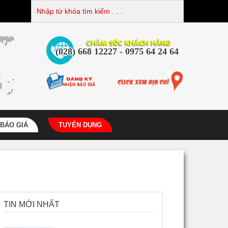
(028) 668 12227
-
0975 64 24 64
BÁO GIÁ
TUYỂN DỤNG
TIN MỚI NHẤT