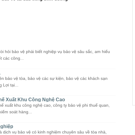
òi hỏi bảo vệ phải biết nghiệp vụ bảo vệ sâu sắc, am hiểu
t các công...
1
ên bảo vệ tòa, bảo vệ các sự kiện, bảo vệ các khách sạn
Lợi tại...
Chế Xuất Khu Công Nghệ Cao
hế xuất khu công nghệ cao, công ty bảo vệ phi thuế quan,
kiểm soát hàng...
ghiệp
à dịch vụ bảo vệ có kinh nghiệm chuyên sâu về tòa nhà,