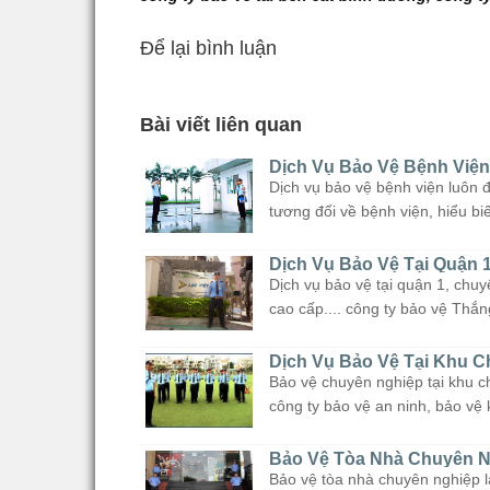
Để lại bình luận
Bài viết liên quan
Dịch Vụ Bảo Vệ Bệnh Viện
Dịch vụ bảo vệ bệnh viện luôn đ
tương đối về bệnh viện, hiểu biế
Dịch Vụ Bảo Vệ Tại Quận 
Dịch vụ bảo vệ tại quận 1, chuy
cao cấp.... công ty bảo vệ Thắng 
Dịch Vụ Bảo Vệ Tại Khu 
Bảo vệ chuyên nghiệp tại khu c
công ty bảo vệ an ninh, bảo vệ 
Bảo Vệ Tòa Nhà Chuyên N
Bảo vệ tòa nhà chuyên nghiệp l