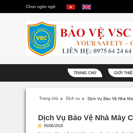
Chọn ngôn ngữ:
TRANG CHỦ
GIỚI THI
Trang chủ
Dịch vụ
Dịch Vụ Bảo Vệ Nhà Má
Dịch Vụ Bảo Vệ Nhà Máy C
05/06/2018