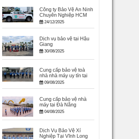
Công ty Bảo Vệ An Ninh
Chuyên Nghiệp HCM
24/12/2025
Dịch vụ bảo vệ tại Hậu
Giang
30/08/2025
Cung cấp bảo vệ toà
nhà nhà máy uy tín tại
Cần Thơ
09/08/2025
Cung cấp bảo vệ nhà
máy tại Đà Nẵng
04/08/2025
Dịch Vụ Bảo Vệ Xí
Nghiệp Tại Vĩnh Long