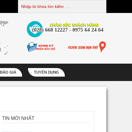
(028) 668 12227
-
0975 64 24 64
BÁO GIÁ
TUYỂN DỤNG
TIN MỚI NHẤT