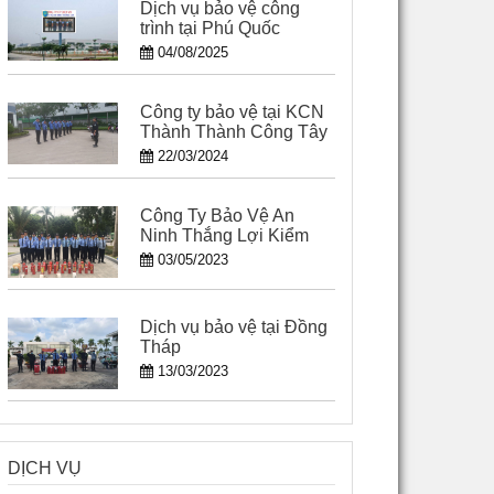
Dịch vụ bảo vệ công
trình tại Phú Quốc
04/08/2025
Công ty bảo vệ tại KCN
Thành Thành Công Tây
Ninh
22/03/2024
Công Ty Bảo Vệ An
Ninh Thắng Lợi Kiểm
Soát Tốt Chất Lượng
03/05/2023
Dịch vụ bảo vệ tại Đồng
Tháp
13/03/2023
DỊCH VỤ