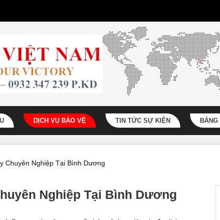
ỆU
DỊCH VỤ BẢO VỆ
TIN TỨC SỰ KIỆN
BẢNG 
y Chuyên Nghiệp Tại Bình Dương
huyên Nghiệp Tại Bình Dương